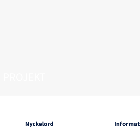
PROJEKT
Nyckelord
Informat